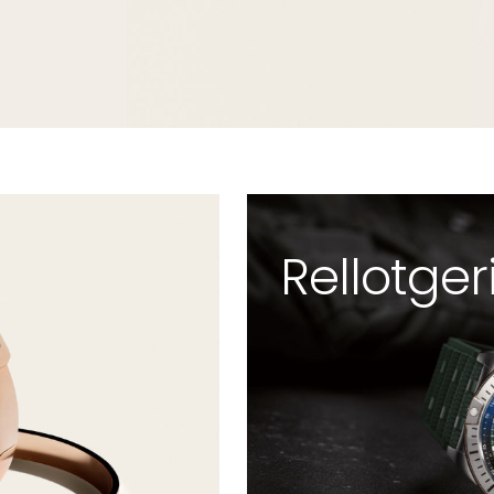
Rellotger