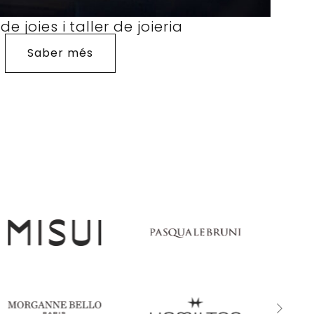
e joies i taller de joieria
Saber més