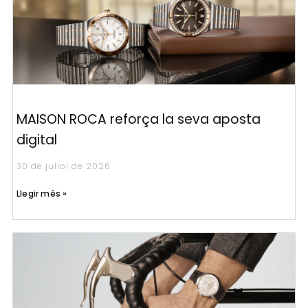
MAISON ROCA reforça la seva aposta
digital
30 de juliol de 2026
Llegir més »