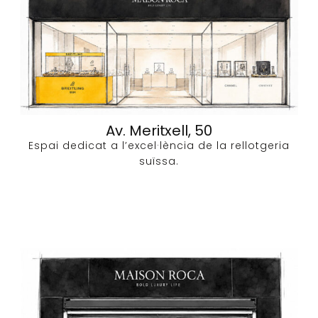
Av. Meritxell, 50
Espai dedicat a l’excel·lència de la rellotgeria
suïssa.