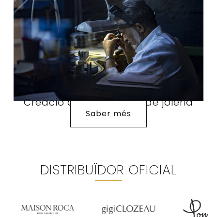
Creació de joies i taller de joieria
Saber més
DISTRIBUÏDOR OFICIAL