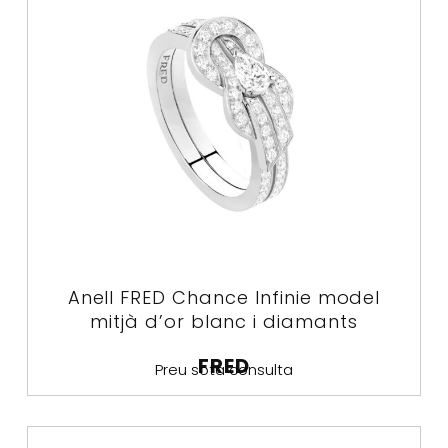
Anell FRED Chance Infinie model
mitjà d’or blanc i diamants
FRED
Preu sota consulta