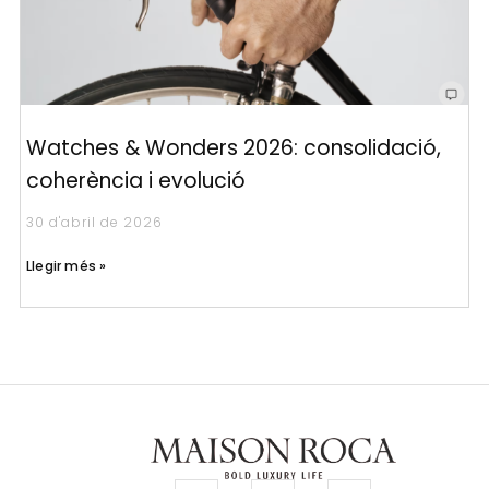
Watches & Wonders 2026: consolidació,
coherència i evolució
30 d'abril de 2026
Llegir més »