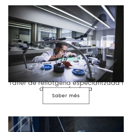
Taller de rellotgeria especialitzada i
de manufactura
Saber més