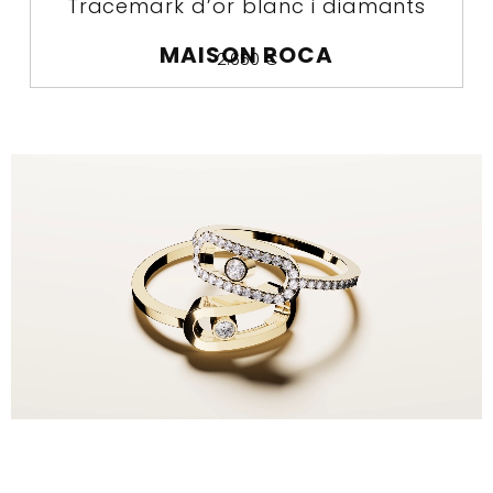
Tracemark d’or blanc i diamants
MAISON ROCA
2.650
€