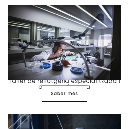
Taller de rellotgeria especialitzada i
de manufactura
Saber més