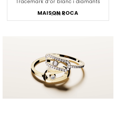
Tracemark d’or blanc i diamants
MAISON ROCA
2.650
€