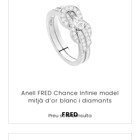
Anell FRED Chance Infinie model
mitjà d’or blanc i diamants
FRED
Preu sota consulta