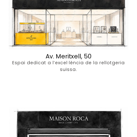
Av. Meritxell, 50
Espai dedicat a l’excel·lència de la rellotgeria
suïssa.