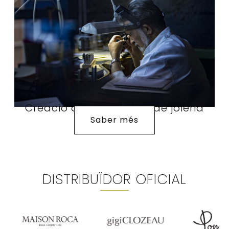
Creació de joies i taller de joieria
Saber més
DISTRIBUÏDOR OFICIAL