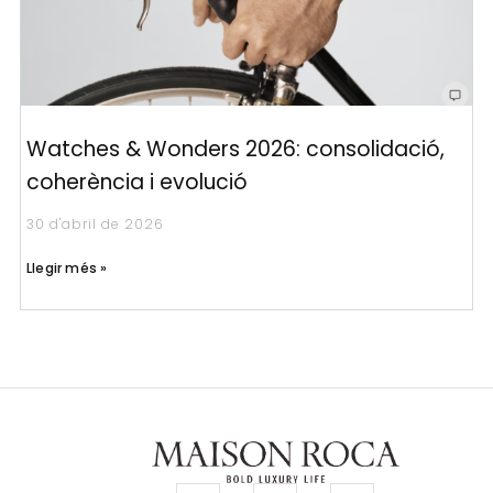
Watches & Wonders 2026: consolidació,
coherència i evolució
30 d'abril de 2026
Llegir més »