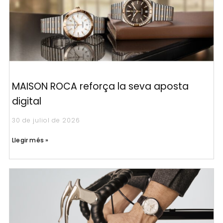
MAISON ROCA reforça la seva aposta
digital
30 de juliol de 2026
Llegir més »