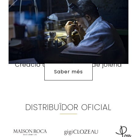
Creació de joies i taller de joieria
Saber més
DISTRIBUÏDOR OFICIAL