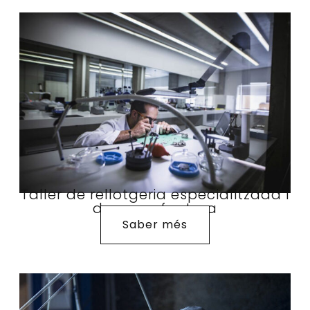
Taller de rellotgeria especialitzada i
de manufactura
Saber més