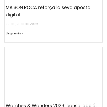
MAISON ROCA reforça la seva aposta
digital
30 de juliol de 2026
Llegir més »
Watches & Wonders 2026: consolidació,