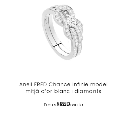
Anell FRED Chance Infinie model
mitjà d’or blanc i diamants
FRED
Preu sota consulta