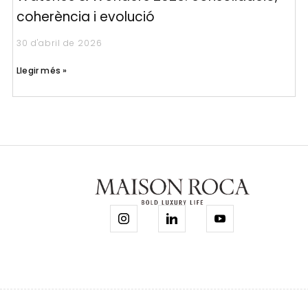
coherència i evolució
30 d'abril de 2026
Llegir més »