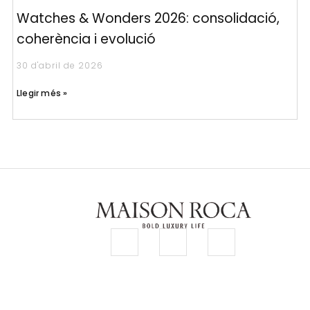
Watches & Wonders 2026: consolidació,
coherència i evolució
30 d'abril de 2026
Llegir més »