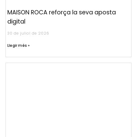
MAISON ROCA reforça la seva aposta
digital
30 de juliol de 2026
Llegir més »