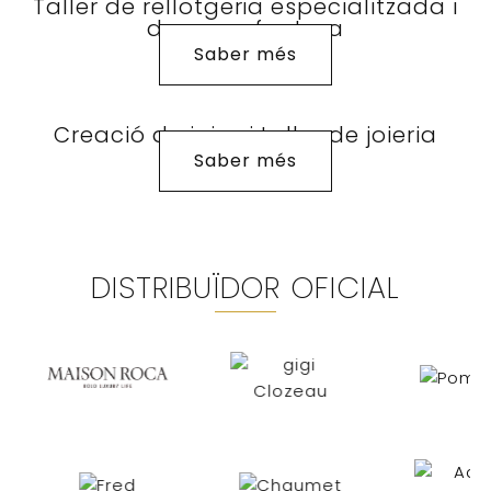
Taller de rellotgeria especialitzada i
de manufactura
Saber més
Creació de joies i taller de joieria
Saber més
DISTRIBUÏDOR OFICIAL