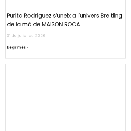
Purito Rodríguez s’uneix a l’univers Breitling
de la mà de MAISON ROCA
31 de juliol de 2026
Llegir més »