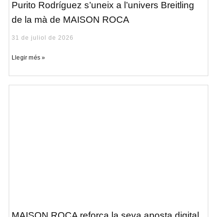
Purito Rodríguez s’uneix a l’univers Breitling
de la mà de MAISON ROCA
31 de juliol de 2026
Llegir més »
MAISON ROCA reforça la seva aposta digital