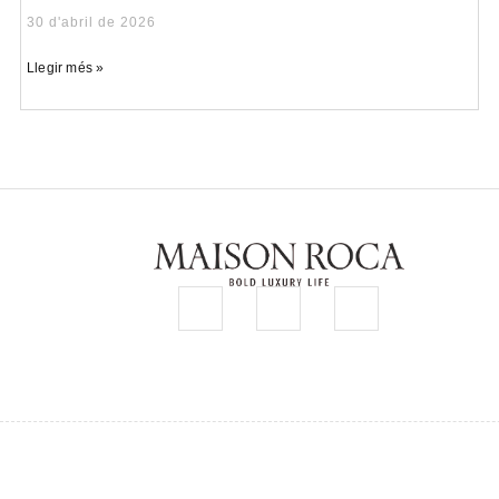
30 d'abril de 2026
Llegir més »