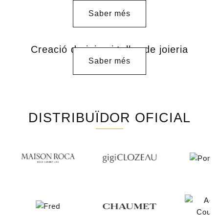
manufactura
Saber més
Creació de joies i taller de joieria
Saber més
DISTRIBUÏDOR OFICIAL