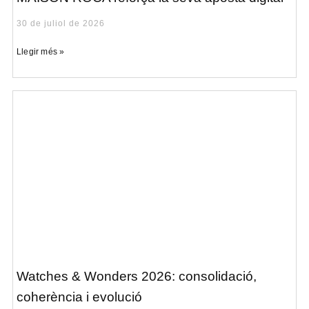
30 de juliol de 2026
Llegir més »
Watches & Wonders 2026: consolidació,
coherència i evolució