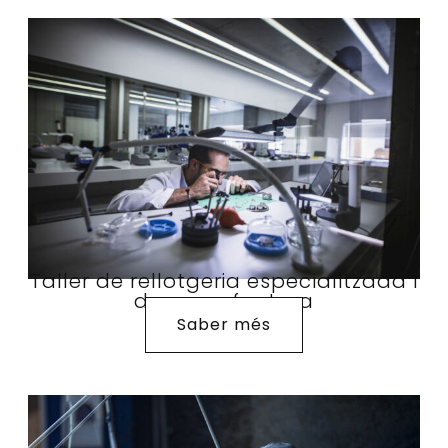
Taller de rellotgeria especialitzada i
de manufactura
Saber més