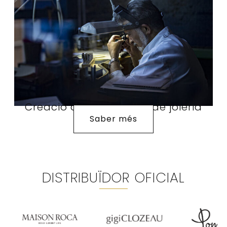
Creació de joies i taller de joieria
Saber més
DISTRIBUÏDOR OFICIAL