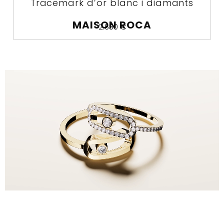
Tracemark d’or blanc i diamants
MAISON ROCA
2.650
€