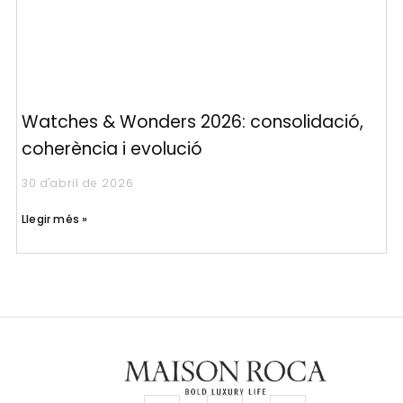
Watches & Wonders 2026: consolidació,
coherència i evolució
30 d'abril de 2026
Llegir més »