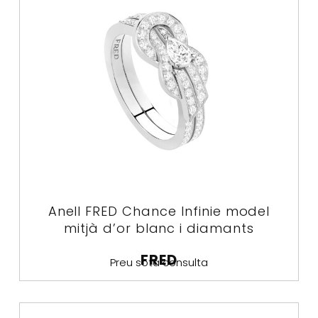
Anell FRED Chance Infinie model
mitjà d’or blanc i diamants
FRED
Preu sota consulta