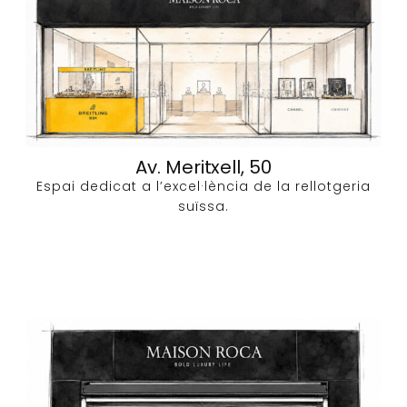
Av. Meritxell, 50
Espai dedicat a l’excel·lència de la rellotgeria
suïssa.