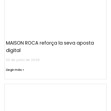
MAISON ROCA reforça la seva aposta
digital
30 de juliol de 2026
Llegir més »