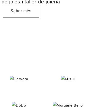
de joies i taller de joieria
Saber més