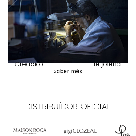
Creació de joies i taller de joieria
Saber més
DISTRIBUÏDOR OFICIAL