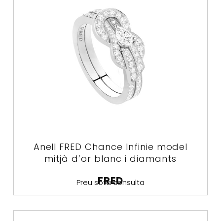
Anell FRED Chance Infinie model
mitjà d’or blanc i diamants
FRED
Preu sota consulta