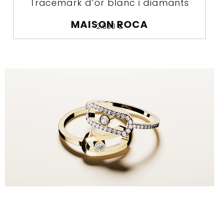
Tracemark d’or blanc i diamants
MAISON ROCA
2.650
€