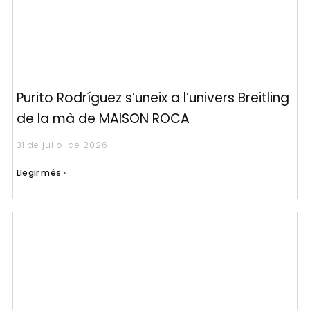
Purito Rodríguez s’uneix a l’univers Breitling
de la mà de MAISON ROCA
31 de juliol de 2026
Llegir més »