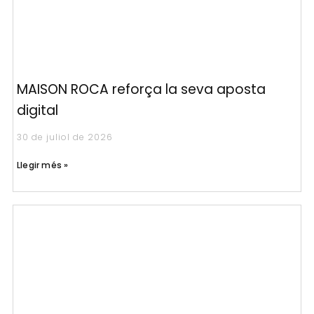
MAISON ROCA reforça la seva aposta
digital
30 de juliol de 2026
Llegir més »