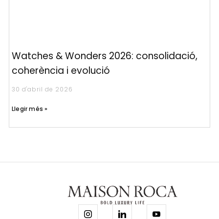
Watches & Wonders 2026: consolidació,
coherència i evolució
30 d'abril de 2026
Llegir més »