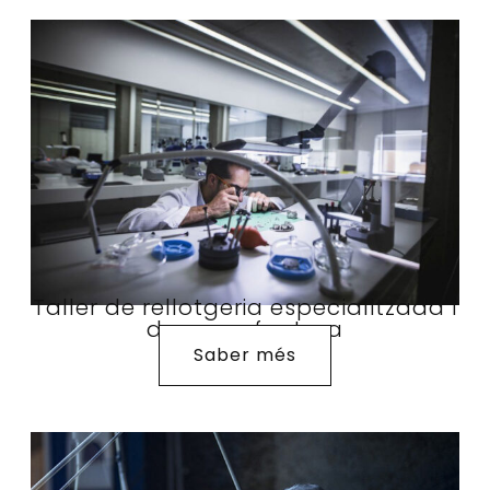
Taller de rellotgeria especialitzada i
de manufactura
Saber més