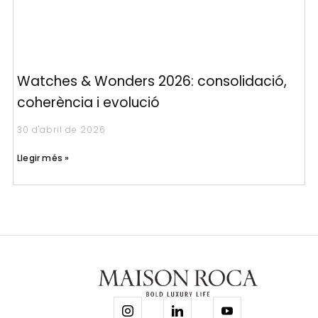
Watches & Wonders 2026: consolidació,
coherència i evolució
30 d'abril de 2026
Llegir més »