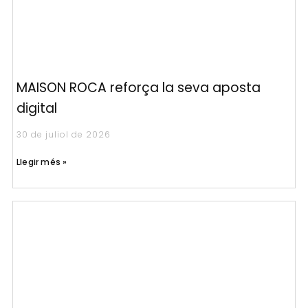
MAISON ROCA reforça la seva aposta
digital
30 de juliol de 2026
Llegir més »