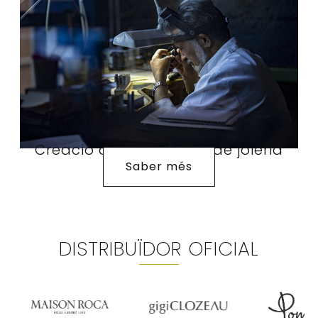
Creació de joies i taller de joieria
Saber més
DISTRIBUÏDOR OFICIAL