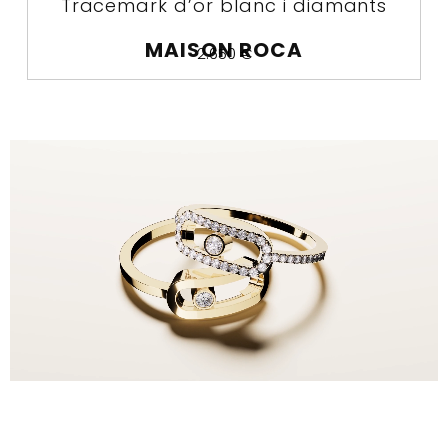
Tracemark d’or blanc i diamants
MAISON ROCA
2.650
€