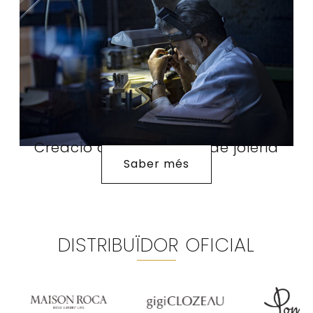
Creació de joies i taller de joieria
Saber més
DISTRIBUÏDOR OFICIAL