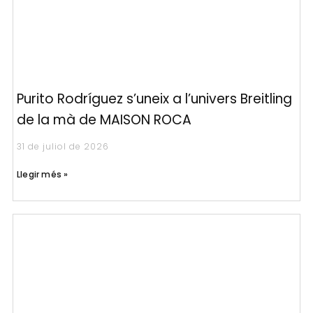
Purito Rodríguez s’uneix a l’univers Breitling
de la mà de MAISON ROCA
31 de juliol de 2026
Llegir més »