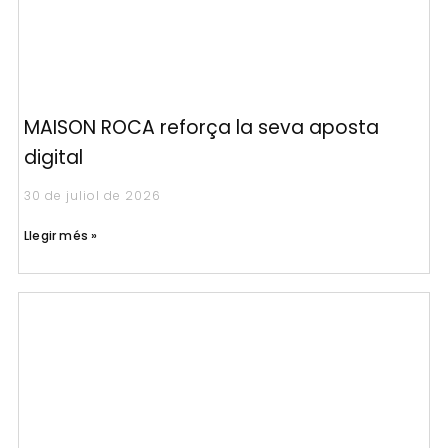
MAISON ROCA reforça la seva aposta
digital
30 de juliol de 2026
Llegir més »