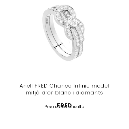
Anell FRED Chance Infinie model
mitjà d’or blanc i diamants
FRED
Preu sota consulta