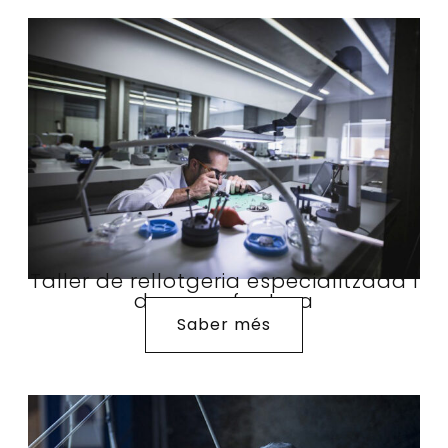
Taller de rellotgeria especialitzada i
de manufactura
Saber més