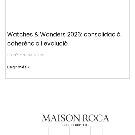
Watches & Wonders 2026: consolidació,
coherència i evolució
30 d'abril de 2026
Llegir més »