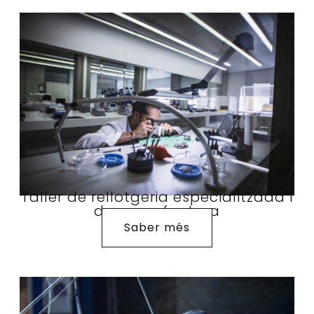
Taller de rellotgeria especialitzada i
de manufactura
Saber més