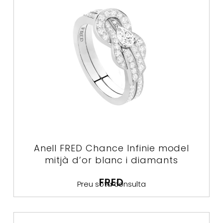
Anell FRED Chance Infinie model
mitjà d’or blanc i diamants
FRED
Preu sota consulta