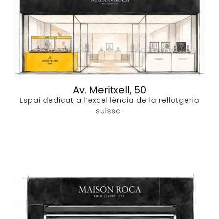
Av. Meritxell, 50
Espai dedicat a l’excel·lència de la rellotgeria
suïssa.