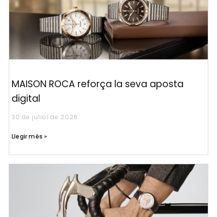
MAISON ROCA reforça la seva aposta
digital
30 de juliol de 2026
Llegir més »