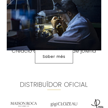
Creació de joies i taller de joieria
Saber més
DISTRIBUÏDOR OFICIAL