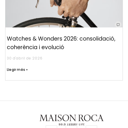
Watches & Wonders 2026: consolidació,
coherència i evolució
30 d'abril de 2026
Llegir més »