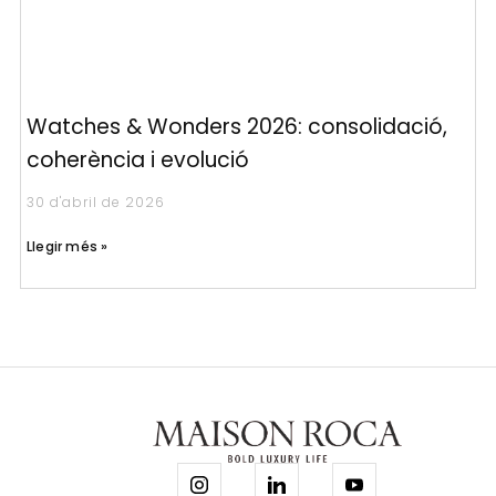
Watches & Wonders 2026: consolidació,
coherència i evolució
30 d'abril de 2026
Llegir més »