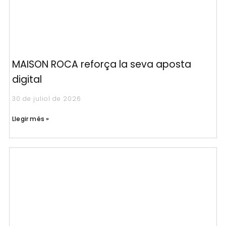
MAISON ROCA reforça la seva aposta
digital
30 de juliol de 2026
Llegir més »