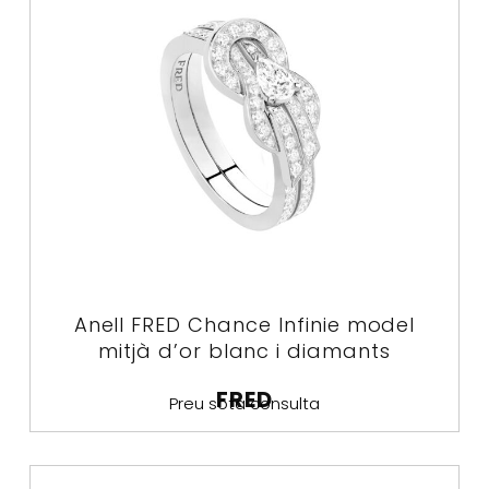
Anell FRED Chance Infinie model
mitjà d’or blanc i diamants
FRED
Preu sota consulta