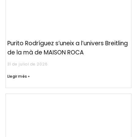
Purito Rodríguez s’uneix a l’univers Breitling
de la mà de MAISON ROCA
31 de juliol de 2026
Llegir més »