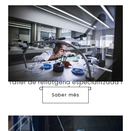
Taller de rellotgeria especialitzada i
de manufactura
Saber més