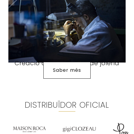
Creació de joies i taller de joieria
Saber més
DISTRIBUÏDOR OFICIAL