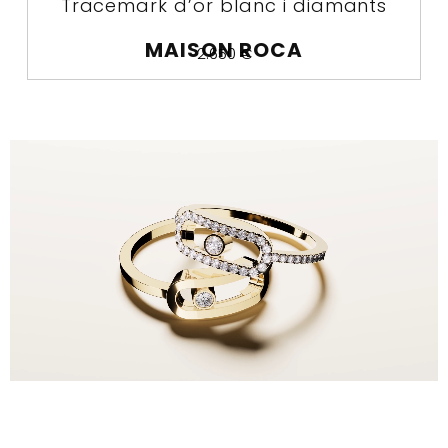
Tracemark d’or blanc i diamants
MAISON ROCA
2.650
€