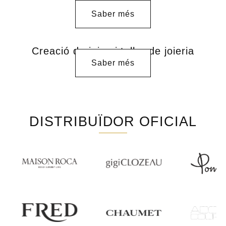
manufactura
Saber més
Creació de joies i taller de joieria
Saber més
DISTRIBUÏDOR OFICIAL