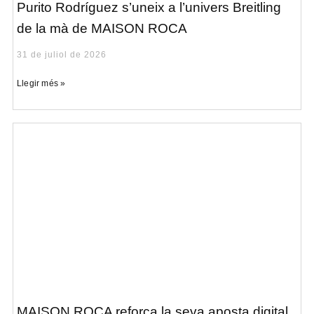
Purito Rodríguez s’uneix a l’univers Breitling
de la mà de MAISON ROCA
31 de juliol de 2026
Llegir més »
MAISON ROCA reforça la seva aposta digital