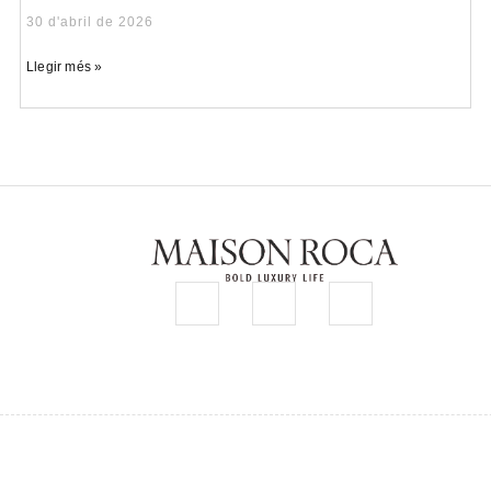
30 d'abril de 2026
Llegir més »