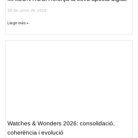
30 de juliol de 2026
Llegir més »
Watches & Wonders 2026: consolidació,
coherència i evolució