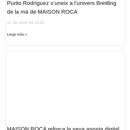
Purito Rodríguez s’uneix a l’univers Breitling
de la mà de MAISON ROCA
31 de juliol de 2026
Llegir més »
MAISON ROCA reforça la seva aposta digital