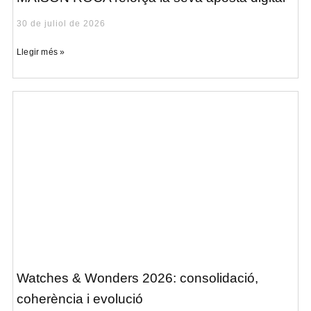
30 de juliol de 2026
Llegir més »
Watches & Wonders 2026: consolidació,
coherència i evolució