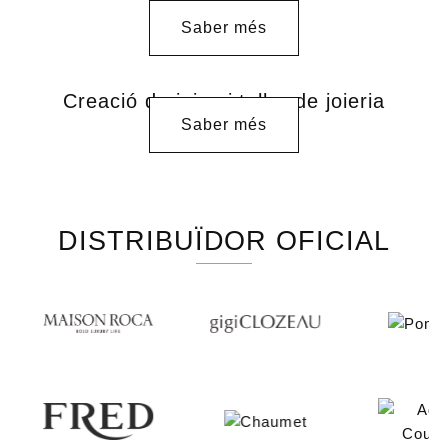
manufactura
Saber més
Creació de joies i taller de joieria
Saber més
DISTRIBUÏDOR OFICIAL