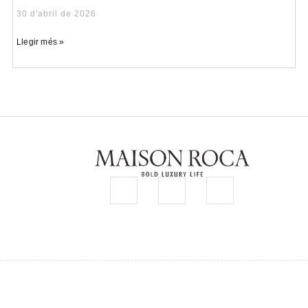
30 d'abril de 2026
Llegir més »