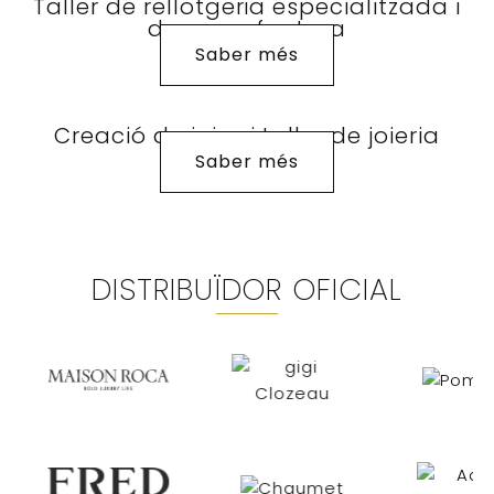
Taller de rellotgeria especialitzada i
de manufactura
Saber més
Creació de joies i taller de joieria
Saber més
DISTRIBUÏDOR OFICIAL