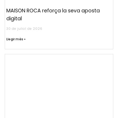
MAISON ROCA reforça la seva aposta
digital
30 de juliol de 2026
Llegir més »