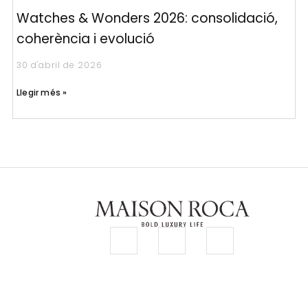
Watches & Wonders 2026: consolidació,
coherència i evolució
30 d'abril de 2026
Llegir més »