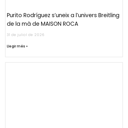
Purito Rodríguez s’uneix a l’univers Breitling
de la mà de MAISON ROCA
31 de juliol de 2026
Llegir més »