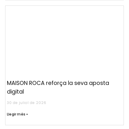
MAISON ROCA reforça la seva aposta
digital
30 de juliol de 2026
Llegir més »