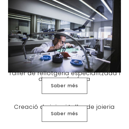
Taller de rellotgeria especialitzada i
de manufactura
Saber més
Creació de joies i taller de joieria
Saber més