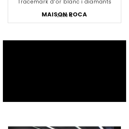
Tracemark d’or blanc i diamants
MAISON ROCA
2.650
€