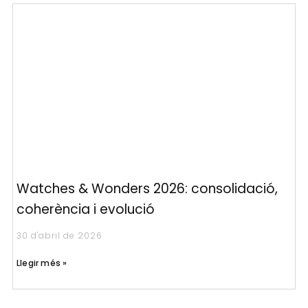
Watches & Wonders 2026: consolidació,
coherència i evolució
30 d'abril de 2026
Llegir més »