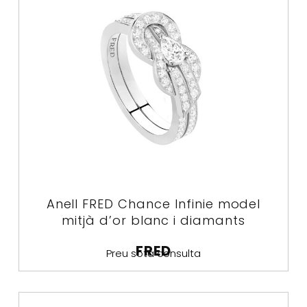
Anell FRED Chance Infinie model
mitjà d’or blanc i diamants
FRED
Preu sota consulta