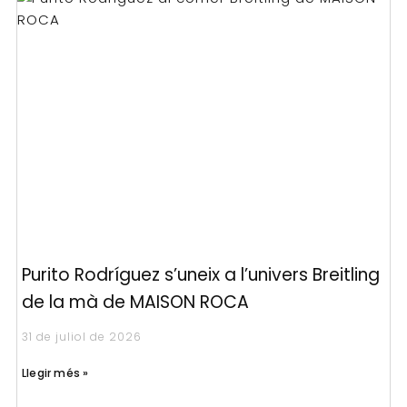
Purito Rodríguez s’uneix a l’univers Breitling
de la mà de MAISON ROCA
31 de juliol de 2026
Llegir més »