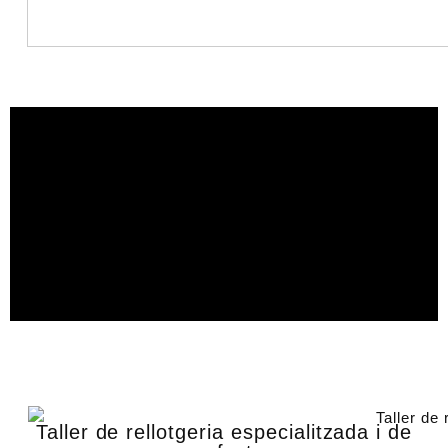
Taller de rellotgeria especialitzada i de