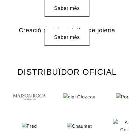
manufactura
Saber més
Creació de joies i taller de joieria
Saber més
DISTRIBUÏDOR OFICIAL