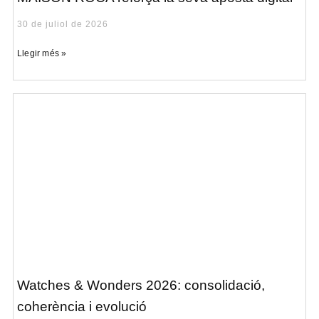
30 de juliol de 2026
Llegir més »
Watches & Wonders 2026: consolidació,
coherència i evolució