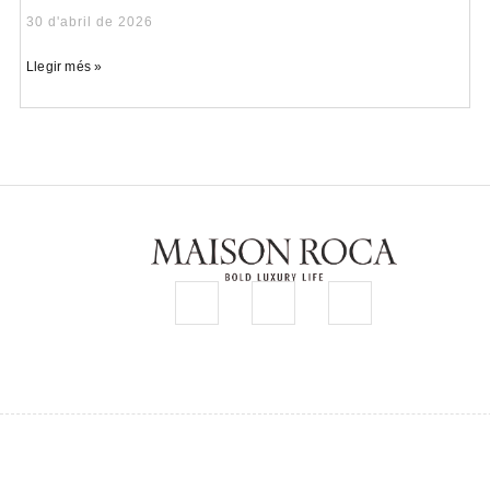
30 d'abril de 2026
Llegir més »