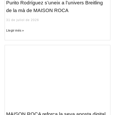
Purito Rodríguez s’uneix a l’univers Breitling
de la mà de MAISON ROCA
31 de juliol de 2026
Llegir més »
MAISON ROCA reforça la seva aposta digital