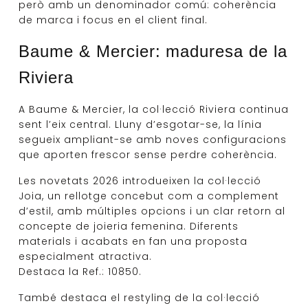
però amb un denominador comú: coherència
de marca i focus en el client final.
Baume & Mercier: maduresa de la
Riviera
A Baume & Mercier, la col·lecció Riviera continua
sent l’eix central. Lluny d’esgotar-se, la línia
segueix ampliant-se amb noves configuracions
que aporten frescor sense perdre coherència.
Les novetats 2026 introdueixen la col·lecció
Joia, un rellotge concebut com a complement
d’estil, amb múltiples opcions i un clar retorn al
concepte de joieria femenina. Diferents
materials i acabats en fan una proposta
especialment atractiva.
Destaca la Ref.: 10850.
També destaca el restyling de la col·lecció