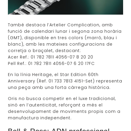
També destaca l’Artelier Complication, amb
funció de calendari lunar i segona zona horària
(GMT), disponible en tres colors (marró, blau i
blanc), amb les mateixes configuracions de
corretja o braçalet, destacant:
Acer Ref.: 01 782 7811 4056-07 8 20 20
Pell Ref.: 01 782 7811 4056-07 6 20 17FC
En la línia Heritage, el Star Edition 60th
Anniversary (Ref. 01 733 7813 4151-Set) representa
una peça amb una forta càrrega històrica.
Oris no busca competir en el luxe tradicional,
sinó en l’autenticitat, reforçant a més el
desenvolupament de moviments propis com a
manufactura independent.