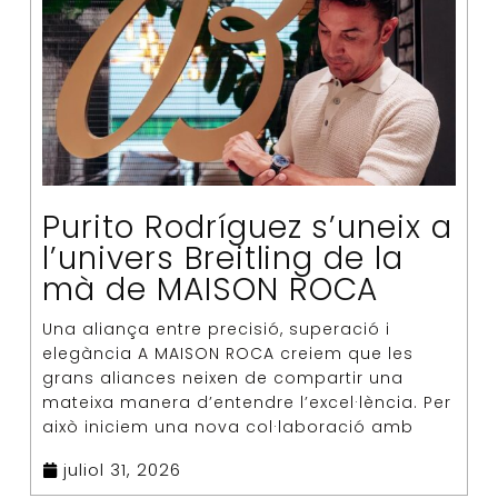
Purito Rodríguez s’uneix a
l’univers Breitling de la
mà de MAISON ROCA
Una aliança entre precisió, superació i
elegància A MAISON ROCA creiem que les
grans aliances neixen de compartir una
mateixa manera d’entendre l’excel·lència. Per
això iniciem una nova col·laboració amb
juliol 31, 2026