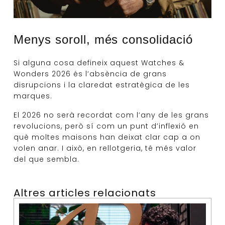
Menys soroll, més consolidació
Si alguna cosa defineix aquest Watches &
Wonders 2026 és l’absència de grans
disrupcions i la claredat estratègica de les
marques.
El 2026 no serà recordat com l’any de les grans
revolucions, però sí com un punt d’inflexió en
què moltes maisons han deixat clar cap a on
volen anar. I això, en rellotgeria, té més valor
del que sembla.
Altres articles relacionats