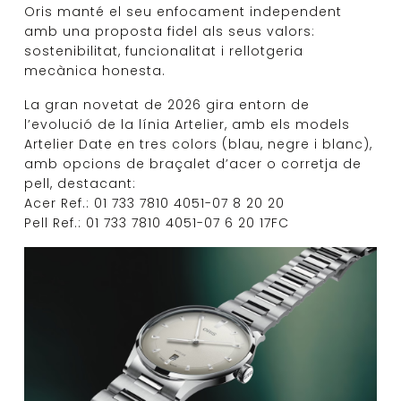
Oris manté el seu enfocament independent
amb una proposta fidel als seus valors:
sostenibilitat, funcionalitat i rellotgeria
mecànica honesta.
La gran novetat de 2026 gira entorn de
l’evolució de la línia Artelier, amb els models
Artelier Date en tres colors (blau, negre i blanc),
amb opcions de braçalet d’acer o corretja de
pell, destacant:
Acer Ref.: 01 733 7810 4051-07 8 20 20
Pell Ref.: 01 733 7810 4051-07 6 20 17FC