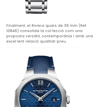
Finalment, el Riviera quars de 39 mm (Ref.
10846) consolida la col·lecció com una
proposta versàtil, contemporània i amb una
excel·lent relació qualitat-preu.