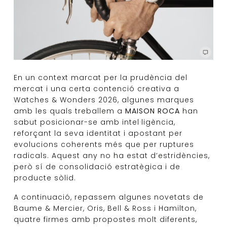
En un context marcat per la prudència del
mercat i una certa contenció creativa a
Watches & Wonders 2026, algunes marques
amb les quals treballem a
MAISON ROCA
han
sabut posicionar-se amb intel·ligència,
reforçant la seva identitat i apostant per
evolucions coherents més que per ruptures
radicals. Aquest any no ha estat d’estridències,
però sí de consolidació estratègica i de
producte sòlid.
A continuació, repassem algunes novetats de
Baume & Mercier, Oris, Bell & Ross i Hamilton,
quatre firmes amb propostes molt diferents,