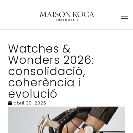
Watches &
Wonders 2026:
consolidació,
coherència i
evolució
abril 30, 2026