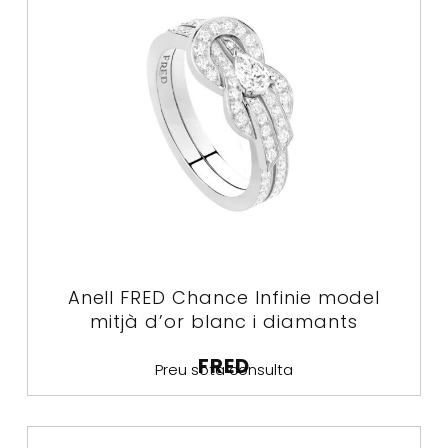
Anell FRED Chance Infinie model
mitjà d’or blanc i diamants
FRED
Preu sota consulta