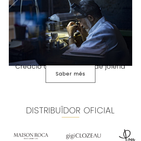
Creació de joies i taller de joieria
Saber més
DISTRIBUÏDOR OFICIAL