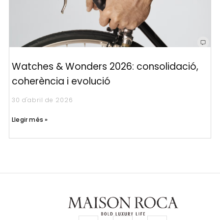
Watches & Wonders 2026: consolidació,
coherència i evolució
30 d'abril de 2026
Llegir més »