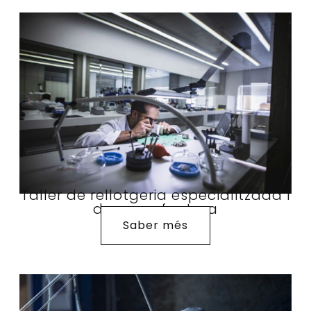
Taller de rellotgeria especialitzada i
de manufactura
Saber més