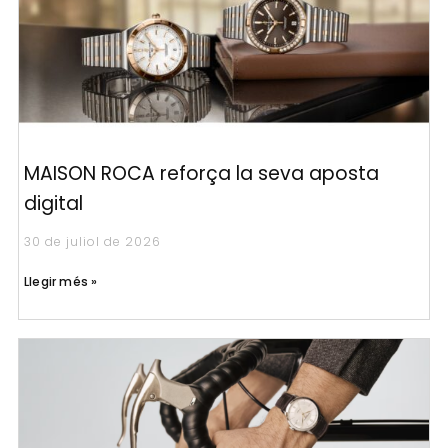
MAISON ROCA reforça la seva aposta
digital
30 de juliol de 2026
Llegir més »