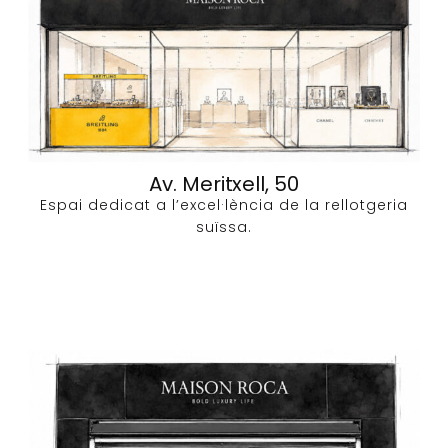
Av. Meritxell, 50
Espai dedicat a l’excel·lència de la rellotgeria
suïssa.