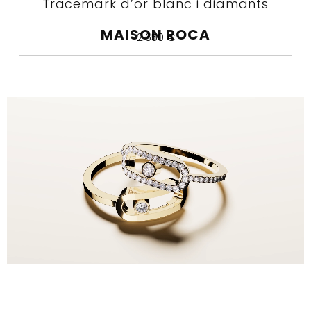
Tracemark d’or blanc i diamants
MAISON ROCA
2.650
€