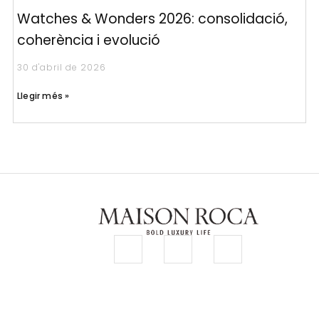
Watches & Wonders 2026: consolidació,
coherència i evolució
30 d'abril de 2026
Llegir més »