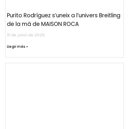
Purito Rodríguez s’uneix a l’univers Breitling
de la mà de MAISON ROCA
31 de juliol de 2026
Llegir més »