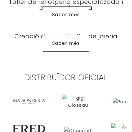
Taller de rellotgeria especialitzada i
de manufactura
Saber més
Creació de joies i taller de joieria
Saber més
DISTRIBUÏDOR OFICIAL