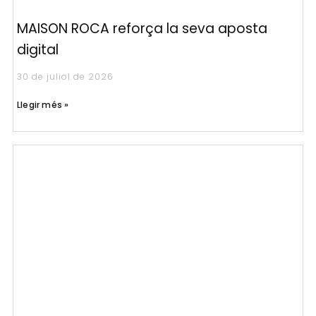
MAISON ROCA reforça la seva aposta
digital
30 de juliol de 2026
Llegir més »