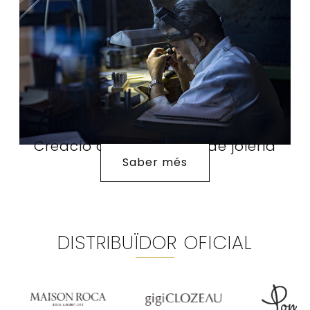
Creació de joies i taller de joieria
Saber més
DISTRIBUÏDOR OFICIAL