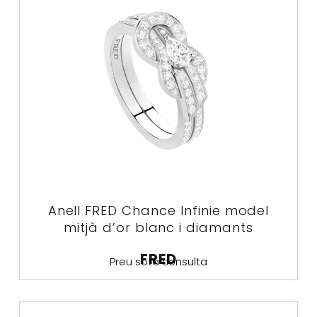
Anell FRED Chance Infinie model
mitjà d’or blanc i diamants
FRED
Preu sota consulta