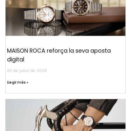
MAISON ROCA reforça la seva aposta
digital
30 de juliol de 2026
Llegir més »