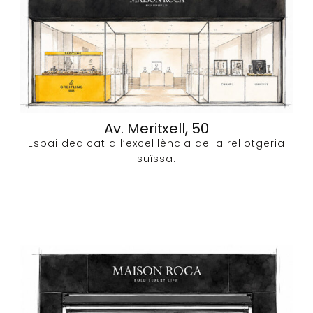
Av. Meritxell, 50
Espai dedicat a l’excel·lència de la rellotgeria
suïssa.