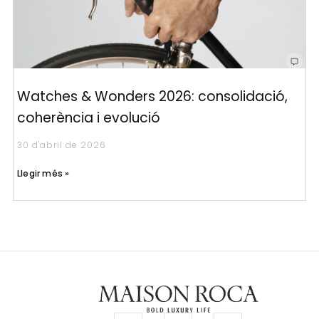
Watches & Wonders 2026: consolidació,
coherència i evolució
30 d'abril de 2026
Llegir més »