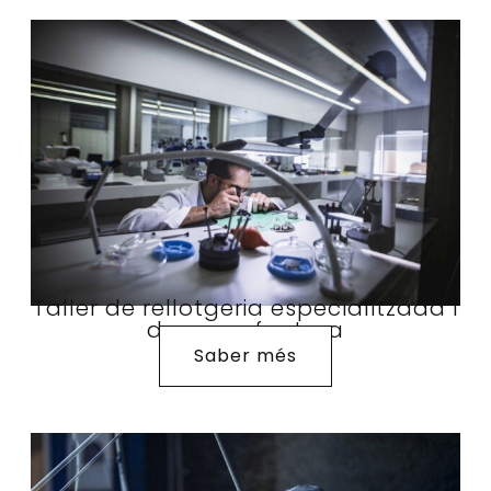
Taller de rellotgeria especialitzada i
de manufactura
Saber més