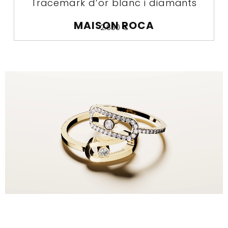
Tracemark d’or blanc i diamants
MAISON ROCA
2.650
€